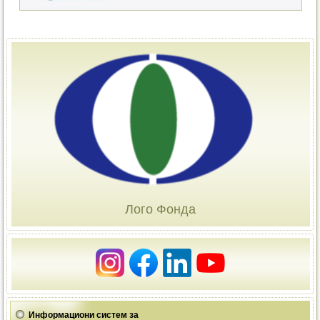
Лого Фонда
Информациони систем за