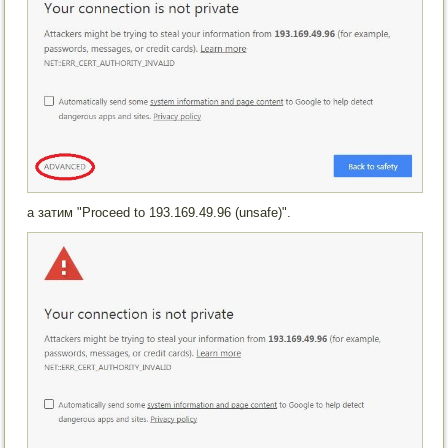
а затим "Proceed to 193.169.49.96 (unsafe)".