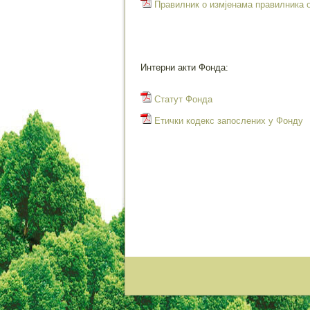
Правилник о измјенама правилника 
Интерни акти Фонда:
Статут Фонда
Етички кодекс запослених у Фонду