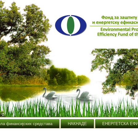
ела финансијских средстава
НАКНАДЕ
ЕНЕРГЕТСКА ЕФ