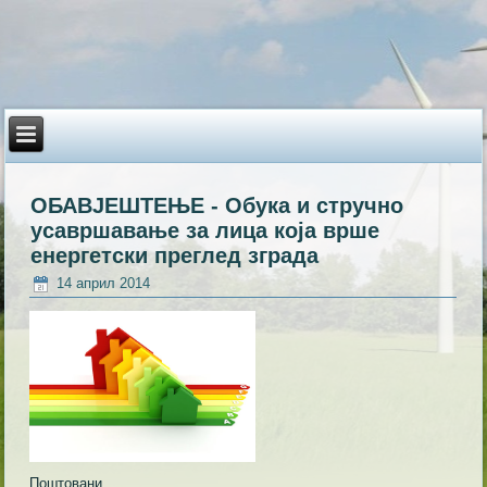
ОБАВЈЕШТЕЊЕ - Обука и стручно
усавршавање за лица која врше
енергетски преглед зграда
14 април 2014
Поштовани,