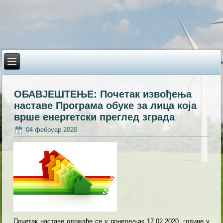
ОБАВЈЕШТЕЊЕ: Почетак извођења
наставе Програма обуке за лица која
врше енергетски преглед зграда
04 фебруар 2020
Почетак наставе одржаће се у понедељак 17.02.2020. године у