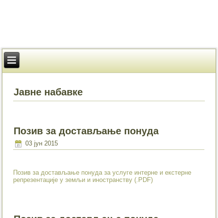
Јавне набавке
Позив за достављање понуда
03 јун 2015
Позив за достављање понуда за услуге интерне и екстерне
репрезентације у земљи и иностранству (.PDF)