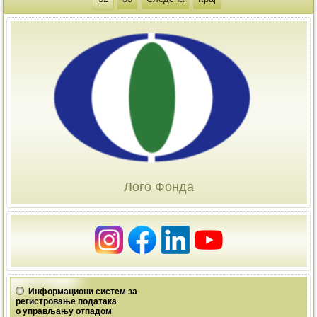
Лого Фонда
Информациони систем за
регистровање података
о управљању отпадом