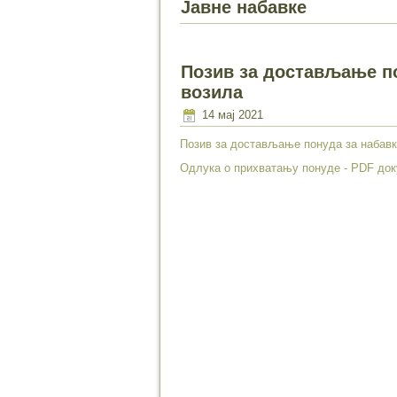
Јавне набавке
Позив за достављање п
возила
14 мај 2021
Позив за достављање понуда за набав
Одлука о прихватању понуде - PDF до