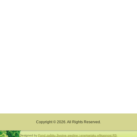
Copyright © 2026. All Rights Reserved.
Designed by
Fond zaštitu životne sredine i enetgetsku efikasnost RS
.