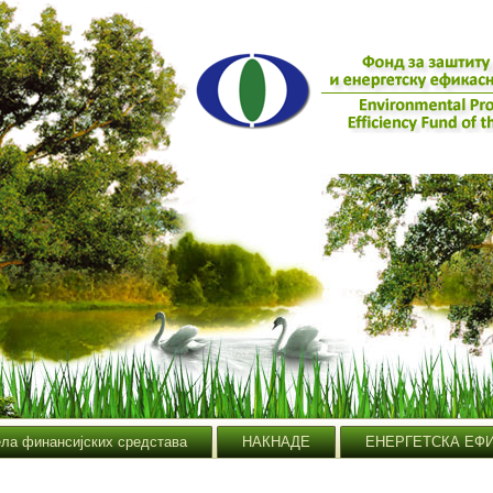
ела финансијских средстава
НАКНАДЕ
ЕНЕРГЕТСКА ЕФ