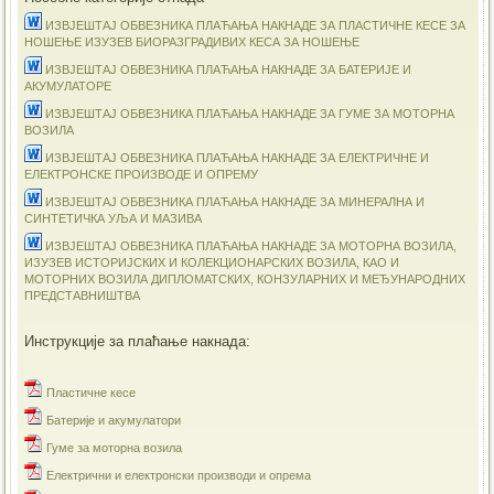
ИЗВЈЕШТАЈ ОБВЕЗНИКА ПЛАЋАЊА НАКНАДЕ ЗА ПЛАСТИЧНЕ КЕСЕ ЗА
НОШЕЊЕ ИЗУЗЕВ БИОРАЗГРАДИВИХ КЕСА ЗА НОШЕЊЕ
ИЗВЈЕШТАЈ ОБВЕЗНИКА ПЛАЋАЊА НАКНАДЕ ЗА БАТЕРИЈЕ И
АКУМУЛАТОРЕ
ИЗВЈЕШТАЈ ОБВЕЗНИКА ПЛАЋАЊА НАКНАДЕ ЗА ГУМЕ ЗА МОТОРНА
ВОЗИЛА
ИЗВЈЕШТАЈ ОБВЕЗНИКА ПЛАЋАЊА НАКНАДЕ ЗА ЕЛЕКТРИЧНЕ И
ЕЛЕКТРОНСКЕ ПРОИЗВОДЕ И ОПРЕМУ
ИЗВЈЕШТАЈ ОБВЕЗНИКА ПЛАЋАЊА НАКНАДЕ ЗА МИНЕРАЛНА И
СИНТЕТИЧКА УЉА И МАЗИВА
ИЗВЈЕШТАЈ ОБВЕЗНИКА ПЛАЋАЊА НАКНАДЕ ЗА МОТОРНА ВОЗИЛА,
ИЗУЗЕВ ИСТОРИЈСКИХ И КОЛЕКЦИОНАРСКИХ ВОЗИЛА, КАО И
МОТОРНИХ ВОЗИЛА ДИПЛОМАТСКИХ, КОНЗУЛАРНИХ И МЕЂУНАРОДНИХ
ПРЕДСТАВНИШТВА
Инструкције за плаћање накнада:
Пластичне кесе
Батерије и акумулатори
Гуме за моторна возила
Електрични и електронски производи и опрема