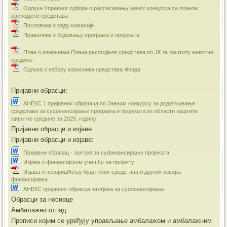
Одлука Управног одбора о расписивању јавног конкурса са планом
расподјеле средстава
Пословник о раду комисије
Правилник о бодовању програма и пројеката
План о измјенама Плана расподјеле средстава по ЈК за заштиту животне
средине
Одлука о избору корисника средстава Фонда
Пријавни обрасци:
АНЕКС 1 пријавних образаца по Јавном конкурсу за додјељивање
средстава за суфинансирање програма и пројеката из области заштите
животне средине за 2025. годину
Пријавни обрасци и изјаве
Пријавни обрасци и изјаве:
Пријавни образац - захтјев за суфинансирање пројеката
Изјава о финансијском учешћу на пројекту
Изјава о некоришћењу буџетских средстава и других извора
финансирања
АНЕКС пријавног обрасца захтјева за суфинансирање
Обрасци за носиоце
Амбалажни отпад
Прописи којим се уређују управљање амбалажом и амбалажним