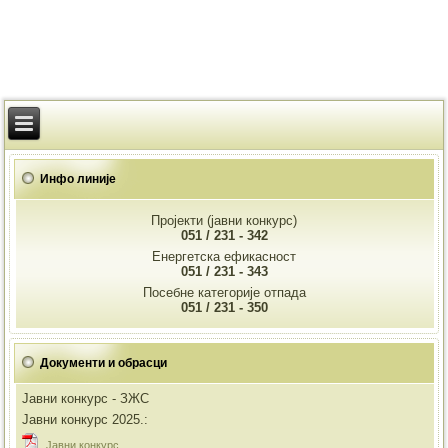
Инфо линије
Пројекти (јавни конкурс)
051 / 231 - 342
Енергетска ефикасност
051 / 231 - 343
Посебне категорије отпада
051 / 231 - 350
Документи и обрасци
Јавни конкурс - ЗЖС
Јавни конкурс 2025.:
Jавни конкурс