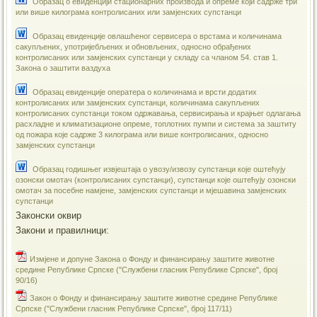
Образац о евиденцији стационарних производа и опреме који садрже три
или више килограма контролисаних или замјенских супстанци
Образац евиденције овлашћеног сервисера о врстама и количинама
сакупљених, употријебљених и обновљених, односно обрађених
контролисаних или замјенских супстанци у складу са чланом 54. став 1.
Закона о заштити ваздуха
Образац евиденције оператера о количинама и врсти додатих
контролисаних или замјенских супстанци, количинама сакупљених
контролисаних супстанци током одржавања, сервисирања и крајњег одлагања
расхладне и климатизационе опреме, топлотних пумпи и система за заштиту
од пожара које садрже 3 килограма или више контролисаних, односно
замјенских супстанци
Образац годишњег извјештаја о увозу/извозу супстанци које оштећују
озонски омотач (контролисаних супстанци), супстанци које оштећују озонски
омотач за посебне намјене, замјенских супстанци и мјешавина замјенских
супстанци
Законски оквир
Закони и правилници:
Измјенe и допуне Закона о Фонду и финансирању заштите животне
средине Републике Српске ("Службени гласник Републике Српске", број
90/16)
Закон о Фонду и финансирању заштите животне средине Републике
Српске ("Службени гласник Републике Српске", број 117/11)