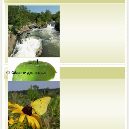
Области дјеловања