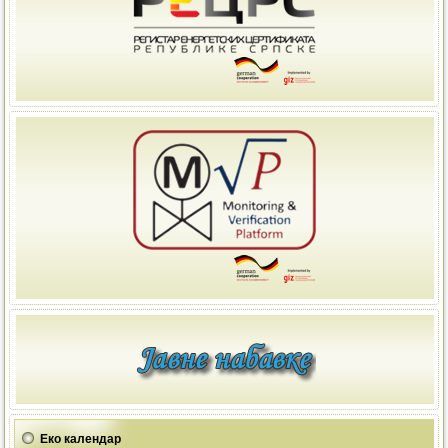
Еко календар