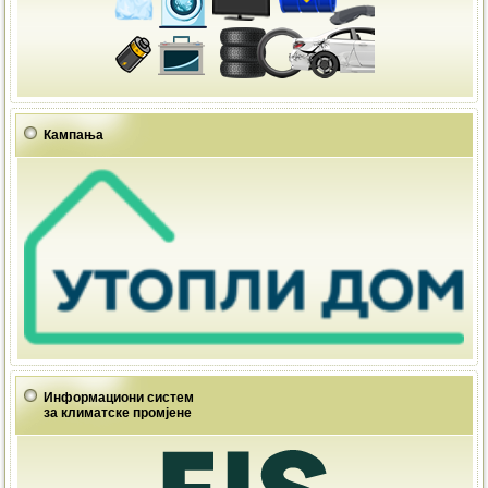
Кампања
Информациони систем
за климатске промјене