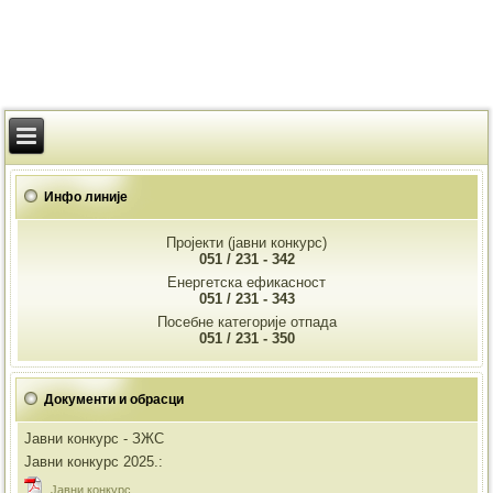
Инфо линије
Пројекти (јавни конкурс)
051 / 231 - 342
Енергетска ефикасност
051 / 231 - 343
Посебне категорије отпада
051 / 231 - 350
Документи и обрасци
Јавни конкурс - ЗЖС
Јавни конкурс 2025.:
Jавни конкурс