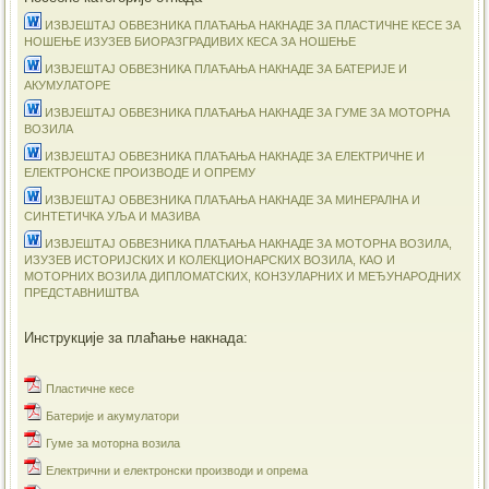
ИЗВЈЕШТАЈ ОБВЕЗНИКА ПЛАЋАЊА НАКНАДЕ ЗА ПЛАСТИЧНЕ КЕСЕ ЗА
НОШЕЊЕ ИЗУЗЕВ БИОРАЗГРАДИВИХ КЕСА ЗА НОШЕЊЕ
ИЗВЈЕШТАЈ ОБВЕЗНИКА ПЛАЋАЊА НАКНАДЕ ЗА БАТЕРИЈЕ И
АКУМУЛАТОРЕ
ИЗВЈЕШТАЈ ОБВЕЗНИКА ПЛАЋАЊА НАКНАДЕ ЗА ГУМЕ ЗА МОТОРНА
ВОЗИЛА
ИЗВЈЕШТАЈ ОБВЕЗНИКА ПЛАЋАЊА НАКНАДЕ ЗА ЕЛЕКТРИЧНЕ И
ЕЛЕКТРОНСКЕ ПРОИЗВОДЕ И ОПРЕМУ
ИЗВЈЕШТАЈ ОБВЕЗНИКА ПЛАЋАЊА НАКНАДЕ ЗА МИНЕРАЛНА И
СИНТЕТИЧКА УЉА И МАЗИВА
ИЗВЈЕШТАЈ ОБВЕЗНИКА ПЛАЋАЊА НАКНАДЕ ЗА МОТОРНА ВОЗИЛА,
ИЗУЗЕВ ИСТОРИЈСКИХ И КОЛЕКЦИОНАРСКИХ ВОЗИЛА, КАО И
МОТОРНИХ ВОЗИЛА ДИПЛОМАТСКИХ, КОНЗУЛАРНИХ И МЕЂУНАРОДНИХ
ПРЕДСТАВНИШТВА
Инструкције за плаћање накнада:
Пластичне кесе
Батерије и акумулатори
Гуме за моторна возила
Електрични и електронски производи и опрема