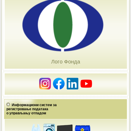
Лого Фонда
Информациони систем за
регистровање података
о управљању отпадом