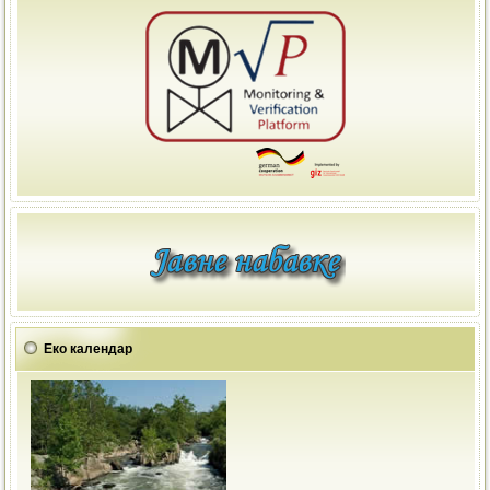
Еко календар