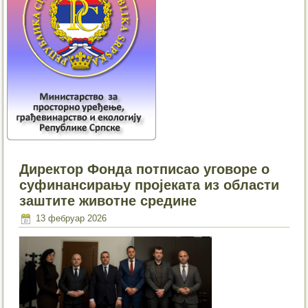
Директор Фонда потписао уговоре о
суфинансирању пројеката из области
заштите животне средине
13 фебруар 2026