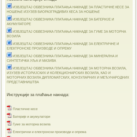
ИЗВЈЕШТАЈ ОБВЕЗНИКА ПЛАЋАЊА НАКНАДЕ ЗА ПЛАСТИЧНЕ КЕСЕ ЗА
НОШЕЊЕ ИЗУЗЕВ БИОРАЗГРАДИВИХ КЕСА ЗА НОШЕЊЕ
ИЗВЈЕШТАЈ ОБВЕЗНИКА ПЛАЋАЊА НАКНАДЕ ЗА БАТЕРИЈЕ И
АКУМУЛАТОРЕ
ИЗВЈЕШТАЈ ОБВЕЗНИКА ПЛАЋАЊА НАКНАДЕ ЗА ГУМЕ ЗА МОТОРНА
ВОЗИЛА
ИЗВЈЕШТАЈ ОБВЕЗНИКА ПЛАЋАЊА НАКНАДЕ ЗА ЕЛЕКТРИЧНЕ И
ЕЛЕКТРОНСКЕ ПРОИЗВОДЕ И ОПРЕМУ
ИЗВЈЕШТАЈ ОБВЕЗНИКА ПЛАЋАЊА НАКНАДЕ ЗА МИНЕРАЛНА И
СИНТЕТИЧКА УЉА И МАЗИВА
ИЗВЈЕШТАЈ ОБВЕЗНИКА ПЛАЋАЊА НАКНАДЕ ЗА МОТОРНА ВОЗИЛА,
ИЗУЗЕВ ИСТОРИЈСКИХ И КОЛЕКЦИОНАРСКИХ ВОЗИЛА, КАО И
МОТОРНИХ ВОЗИЛА ДИПЛОМАТСКИХ, КОНЗУЛАРНИХ И МЕЂУНАРОДНИХ
ПРЕДСТАВНИШТВА
Инструкције за плаћање накнада:
Пластичне кесе
Батерије и акумулатори
Гуме за моторна возила
Електрични и електронски производи и опрема