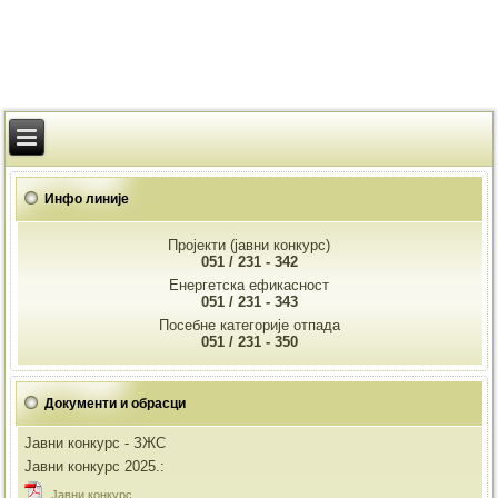
Инфо линије
Пројекти (јавни конкурс)
051 / 231 - 342
Енергетска ефикасност
051 / 231 - 343
Посебне категорије отпада
051 / 231 - 350
Документи и обрасци
Јавни конкурс - ЗЖС
Јавни конкурс 2025.:
Jавни конкурс