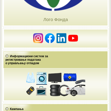
Лого Фонда
Информациони систем за
регистровање података
о управљању отпадом
Кампања