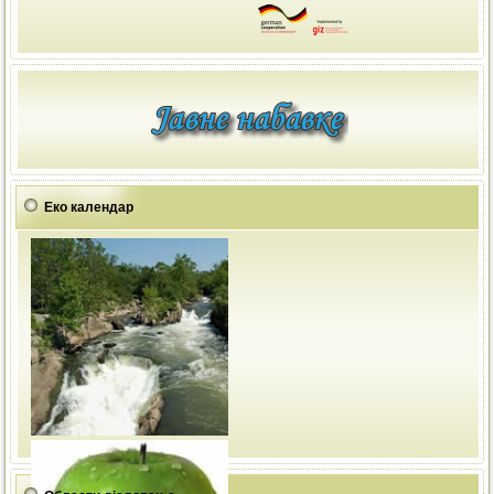
Еко календар