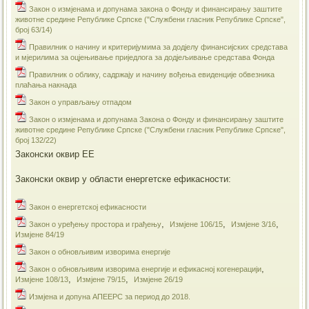
Закон о измјенама и допунама закона о Фонду и финансирању заштите
животне средине Републике Српске ("Службени гласник Републике Српске",
број 63/14)
Правилник о начину и критеријумима за додјелу финансијских средстава
и мјерилима за оцјењивање приједлога за додјељивање средстава Фонда
Правилник о облику, садржају и начину вођења евиденције обвезника
плаћања накнада
Закон о управљању отпадом
Закон о измјенама и допунама Закона о Фонду и финансирању заштите
животне средине Републике Српске ("Службени гласник Републике Српске",
број 132/22)
Законски оквир ЕЕ
Законски оквир у области енергетске ефикасности:
Закон о енергетској ефикасности
,
,
,
Закон о уређењу простора и грађењу
Измјене 106/15
Измјене 3/16
Измјене 84/19
​Закон о обновљивим изворима енергије
,
​Закон о обновљивим изворима енергије и ефикасној когенерацији
,
,
Измјене 108/13
Измјене 79/15
Измјене 26/19
Измјена и допуна АПЕЕРС за период до 2018.