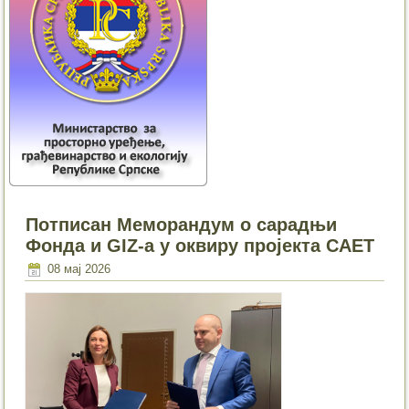
Потписан Меморандум о сарадњи
Фонда и GIZ-а у оквиру пројекта CAET
08 мај 2026