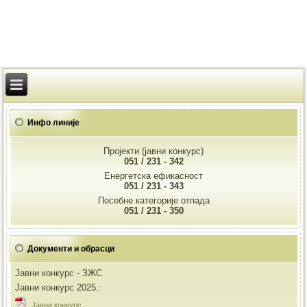
Инфо линије
Пројекти (јавни конкурс)
051 / 231 - 342
Енергетска ефикасност
051 / 231 - 343
Посебне категорије отпада
051 / 231 - 350
Документи и обрасци
Јавни конкурс - ЗЖС
Јавни конкурс 2025.:
Jавни конкурс