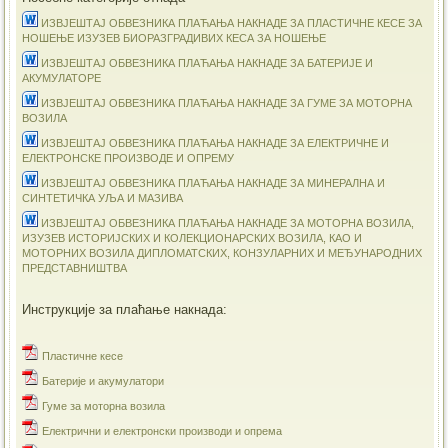
ИЗВЈЕШТАЈ ОБВЕЗНИКА ПЛАЋАЊА НАКНАДЕ ЗА ПЛАСТИЧНЕ КЕСЕ ЗА
НОШЕЊЕ ИЗУЗЕВ БИОРАЗГРАДИВИХ КЕСА ЗА НОШЕЊЕ
ИЗВЈЕШТАЈ ОБВЕЗНИКА ПЛАЋАЊА НАКНАДЕ ЗА БАТЕРИЈЕ И
АКУМУЛАТОРЕ
ИЗВЈЕШТАЈ ОБВЕЗНИКА ПЛАЋАЊА НАКНАДЕ ЗА ГУМЕ ЗА МОТОРНА
ВОЗИЛА
ИЗВЈЕШТАЈ ОБВЕЗНИКА ПЛАЋАЊА НАКНАДЕ ЗА ЕЛЕКТРИЧНЕ И
ЕЛЕКТРОНСКЕ ПРОИЗВОДЕ И ОПРЕМУ
ИЗВЈЕШТАЈ ОБВЕЗНИКА ПЛАЋАЊА НАКНАДЕ ЗА МИНЕРАЛНА И
СИНТЕТИЧКА УЉА И МАЗИВА
ИЗВЈЕШТАЈ ОБВЕЗНИКА ПЛАЋАЊА НАКНАДЕ ЗА МОТОРНА ВОЗИЛА,
ИЗУЗЕВ ИСТОРИЈСКИХ И КОЛЕКЦИОНАРСКИХ ВОЗИЛА, КАО И
МОТОРНИХ ВОЗИЛА ДИПЛОМАТСКИХ, КОНЗУЛАРНИХ И МЕЂУНАРОДНИХ
ПРЕДСТАВНИШТВА
Инструкције за плаћање накнада:
Пластичне кесе
Батерије и акумулатори
Гуме за моторна возила
Електрични и електронски производи и опрема