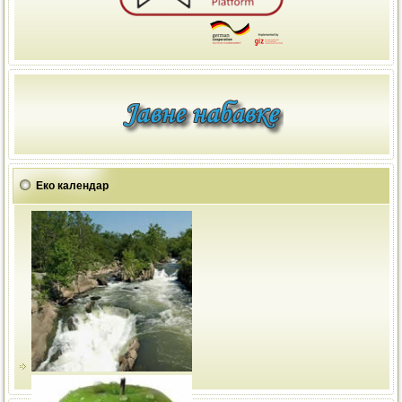
Еко календар