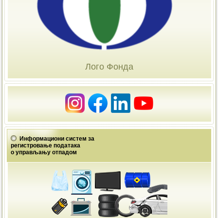
Лого Фонда
Информациони систем за
регистровање података
о управљању отпадом