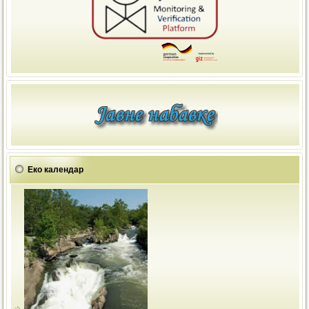
Еко календар