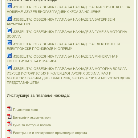
ИЗВЈЕШТАЈ ОБВЕЗНИКА ПЛАЋАЊА НАКНАДЕ ЗА ПЛАСТИЧНЕ КЕСЕ ЗА
НОШЕЊЕ ИЗУЗЕВ БИОРАЗГРАДИВИХ КЕСА ЗА НОШЕЊЕ
ИЗВЈЕШТАЈ ОБВЕЗНИКА ПЛАЋАЊА НАКНАДЕ ЗА БАТЕРИЈЕ И
АКУМУЛАТОРЕ
ИЗВЈЕШТАЈ ОБВЕЗНИКА ПЛАЋАЊА НАКНАДЕ ЗА ГУМЕ ЗА МОТОРНА
ВОЗИЛА
ИЗВЈЕШТАЈ ОБВЕЗНИКА ПЛАЋАЊА НАКНАДЕ ЗА ЕЛЕКТРИЧНЕ И
ЕЛЕКТРОНСКЕ ПРОИЗВОДЕ И ОПРЕМУ
ИЗВЈЕШТАЈ ОБВЕЗНИКА ПЛАЋАЊА НАКНАДЕ ЗА МИНЕРАЛНА И
СИНТЕТИЧКА УЉА И МАЗИВА
ИЗВЈЕШТАЈ ОБВЕЗНИКА ПЛАЋАЊА НАКНАДЕ ЗА МОТОРНА ВОЗИЛА,
ИЗУЗЕВ ИСТОРИЈСКИХ И КОЛЕКЦИОНАРСКИХ ВОЗИЛА, КАО И
МОТОРНИХ ВОЗИЛА ДИПЛОМАТСКИХ, КОНЗУЛАРНИХ И МЕЂУНАРОДНИХ
ПРЕДСТАВНИШТВА
Инструкције за плаћање накнада:
Пластичне кесе
Батерије и акумулатори
Гуме за моторна возила
Електрични и електронски производи и опрема