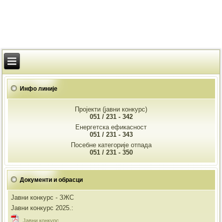
Инфо линије
Пројекти (јавни конкурс)
051 / 231 - 342
Енергетска ефикасност
051 / 231 - 343
Посебне категорије отпада
051 / 231 - 350
Документи и обрасци
Јавни конкурс - ЗЖС
Јавни конкурс 2025.:
Jавни конкурс