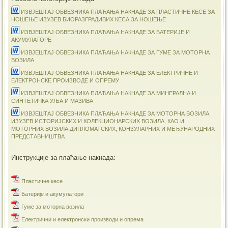
ИЗВЈЕШТАЈ ОБВЕЗНИКА ПЛАЋАЊА НАКНАДЕ ЗА ПЛАСТИЧНЕ КЕСЕ ЗА
НОШЕЊЕ ИЗУЗЕВ БИОРАЗГРАДИВИХ КЕСА ЗА НОШЕЊЕ
ИЗВЈЕШТАЈ ОБВЕЗНИКА ПЛАЋАЊА НАКНАДЕ ЗА БАТЕРИЈЕ И
АКУМУЛАТОРЕ
ИЗВЈЕШТАЈ ОБВЕЗНИКА ПЛАЋАЊА НАКНАДЕ ЗА ГУМЕ ЗА МОТОРНА
ВОЗИЛА
ИЗВЈЕШТАЈ ОБВЕЗНИКА ПЛАЋАЊА НАКНАДЕ ЗА ЕЛЕКТРИЧНЕ И
ЕЛЕКТРОНСКЕ ПРОИЗВОДЕ И ОПРЕМУ
ИЗВЈЕШТАЈ ОБВЕЗНИКА ПЛАЋАЊА НАКНАДЕ ЗА МИНЕРАЛНА И
СИНТЕТИЧКА УЉА И МАЗИВА
ИЗВЈЕШТАЈ ОБВЕЗНИКА ПЛАЋАЊА НАКНАДЕ ЗА МОТОРНА ВОЗИЛА,
ИЗУЗЕВ ИСТОРИЈСКИХ И КОЛЕКЦИОНАРСКИХ ВОЗИЛА, КАО И
МОТОРНИХ ВОЗИЛА ДИПЛОМАТСКИХ, КОНЗУЛАРНИХ И МЕЂУНАРОДНИХ
ПРЕДСТАВНИШТВА
Инструкције за плаћање накнада:
Пластичне кесе
Батерије и акумулатори
Гуме за моторна возила
Електрични и електронски производи и опрема