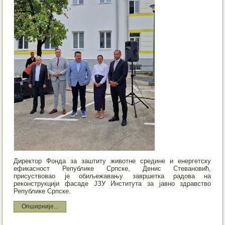
Директор Фонда за заштиту животне средине и енергетску
ефикасност Републике Српске, Денис Стевановић,
присуствовао је обиљежавању завршетка радова на
реконструкцији фасаде ЈЗУ Института за јавно здравство
Републике Српске.
Опширније...