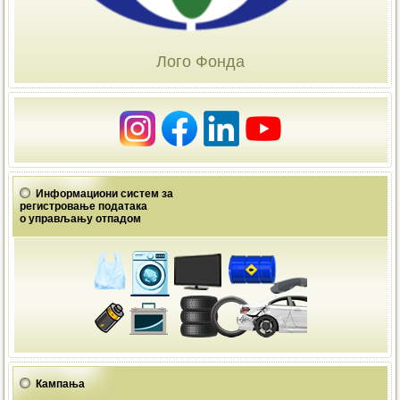
Лого Фонда
Информациони систем за
регистровање података
о управљању отпадом
Кампања