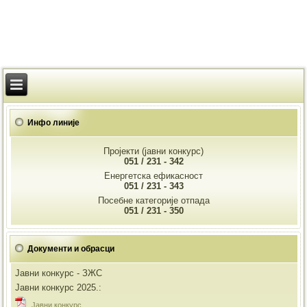
Инфо линије
Пројекти (јавни конкурс)
051 / 231 - 342
Енергетска ефикасност
051 / 231 - 343
Посебне категорије отпада
051 / 231 - 350
Документи и обрасци
Јавни конкурс - ЗЖС
Јавни конкурс 2025.:
Jавни конкурс