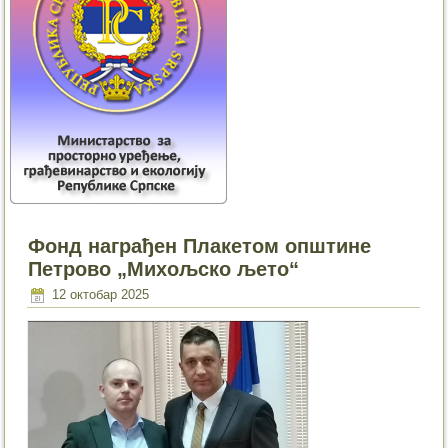
Фонд награђен Плакетом општине
Петрово „Михољско љето“
12 октобар 2025