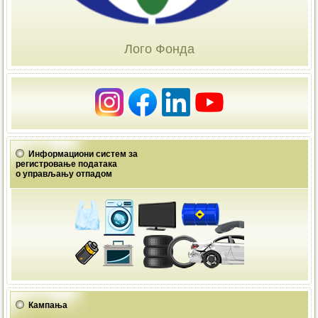
Лого Фонда
Информациони систем за
регистровање података
о управљању отпадом
Кампања