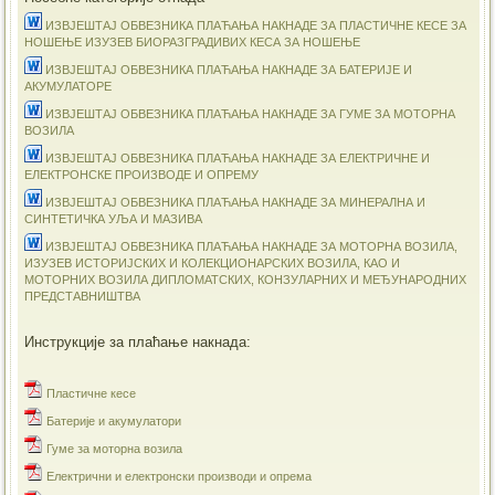
ИЗВЈЕШТАЈ ОБВЕЗНИКА ПЛАЋАЊА НАКНАДЕ ЗА ПЛАСТИЧНЕ КЕСЕ ЗА
НОШЕЊЕ ИЗУЗЕВ БИОРАЗГРАДИВИХ КЕСА ЗА НОШЕЊЕ
ИЗВЈЕШТАЈ ОБВЕЗНИКА ПЛАЋАЊА НАКНАДЕ ЗА БАТЕРИЈЕ И
АКУМУЛАТОРЕ
ИЗВЈЕШТАЈ ОБВЕЗНИКА ПЛАЋАЊА НАКНАДЕ ЗА ГУМЕ ЗА МОТОРНА
ВОЗИЛА
ИЗВЈЕШТАЈ ОБВЕЗНИКА ПЛАЋАЊА НАКНАДЕ ЗА ЕЛЕКТРИЧНЕ И
ЕЛЕКТРОНСКЕ ПРОИЗВОДЕ И ОПРЕМУ
ИЗВЈЕШТАЈ ОБВЕЗНИКА ПЛАЋАЊА НАКНАДЕ ЗА МИНЕРАЛНА И
СИНТЕТИЧКА УЉА И МАЗИВА
ИЗВЈЕШТАЈ ОБВЕЗНИКА ПЛАЋАЊА НАКНАДЕ ЗА МОТОРНА ВОЗИЛА,
ИЗУЗЕВ ИСТОРИЈСКИХ И КОЛЕКЦИОНАРСКИХ ВОЗИЛА, КАО И
МОТОРНИХ ВОЗИЛА ДИПЛОМАТСКИХ, КОНЗУЛАРНИХ И МЕЂУНАРОДНИХ
ПРЕДСТАВНИШТВА
Инструкције за плаћање накнада:
Пластичне кесе
Батерије и акумулатори
Гуме за моторна возила
Електрични и електронски производи и опрема