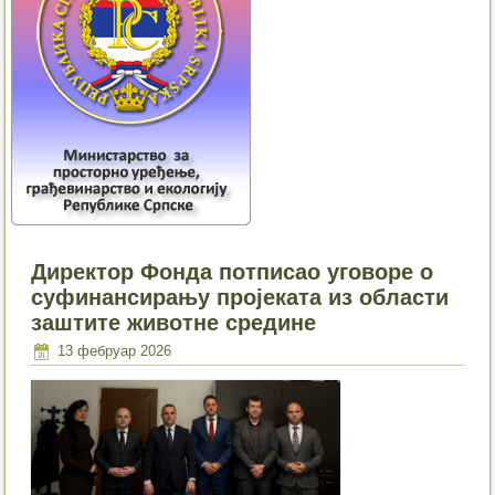
Директор Фонда потписао уговоре о
суфинансирању пројеката из области
заштите животне средине
13 фебруар 2026