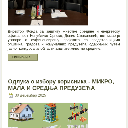
Директор Фонда за заштиту животне средине и енергетску
ефикасност Републике Српске, Денис Стевановић, потписао је
уговоре о суфинансирању пројеката са представницима
општина, градова и комуналних предузећа, одабраних путем
јавног конкурса из области заштите животне средине.
Опширније...
Одлука o избору корисника - МИКРО,
МАЛА И СРЕДЊА ПРЕДУЗЕЋА
30 децембар 2025