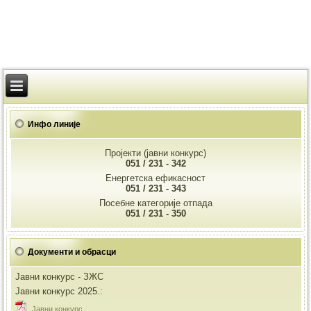
Инфо линије
Пројекти (јавни конкурс)
051 / 231 - 342
Енергетска ефикасност
051 / 231 - 343
Посебне категорије отпада
051 / 231 - 350
Документи и обрасци
Јавни конкурс - ЗЖС
Јавни конкурс 2025.:
Jавни конкурс